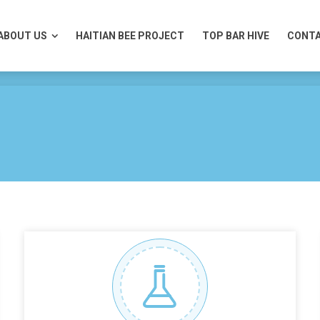
ABOUT US
HAITIAN BEE PROJECT
TOP BAR HIVE
CONTA
ABOUT US
HAITIAN BEE PROJECT
TOP BAR HIVE
CONTA