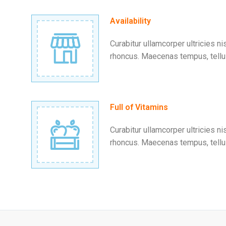
Availability
Curabitur ullamcorper ultricies ni
rhoncus. Maecenas tempus, tell
Full of Vitamins
Curabitur ullamcorper ultricies ni
rhoncus. Maecenas tempus, tell