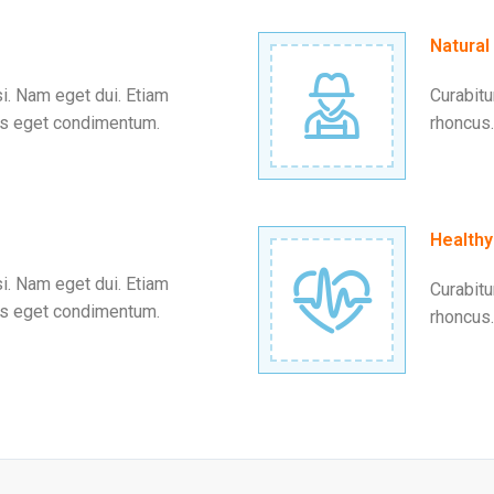
Natural
si. Nam eget dui. Etiam
Curabitu
us eget condimentum.
rhoncus
Healthy
si. Nam eget dui. Etiam
Curabitu
us eget condimentum.
rhoncus