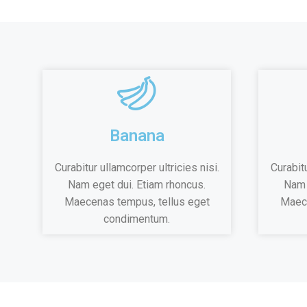
Banana
Curabitur ullamcorper ultricies nisi.
Curabitu
Nam eget dui. Etiam rhoncus.
Nam 
Maecenas tempus, tellus eget
Maece
condimentum.