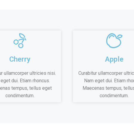
Cherry
Apple
r ullamcorper ultricies nisi.
Curabitur ullamcorper ultric
eget dui. Etiam rhoncus.
Nam eget dui. Etiam rho
nas tempus, tellus eget
Maecenas tempus, tellu
condimentum.
condimentum.