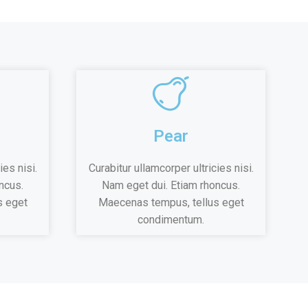
Pear
ies nisi.
Curabitur ullamcorper ultricies nisi.
ncus.
Nam eget dui. Etiam rhoncus.
s eget
Maecenas tempus, tellus eget
condimentum.