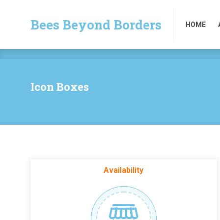
Bees Beyond Borders
HOME
Bees Beyond Borders
HOME
Icon Boxes
Availability