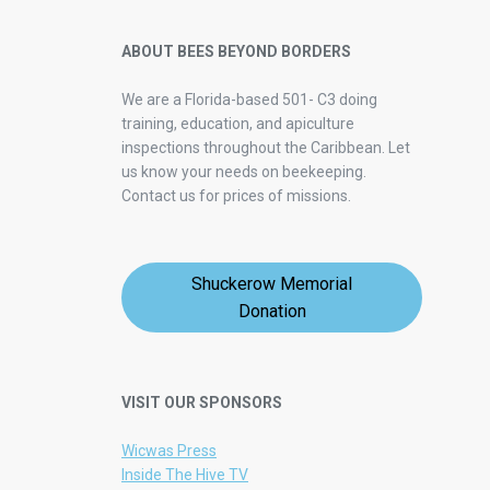
ABOUT BEES BEYOND BORDERS
We are a Florida-based 501- C3 doing
training, education, and apiculture
inspections throughout the Caribbean. Let
us know your needs on beekeeping.
Contact us for prices of missions.
Shuckerow Memorial
Donation
VISIT OUR SPONSORS
Wicwas Press
Inside The Hive TV