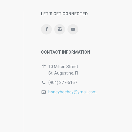
LET’S GET CONNECTED
CONTACT INFORMATION
10 Milton Street
St. Augustine, Fl
(904) 377-5167
honeybeeboy@ymail.com