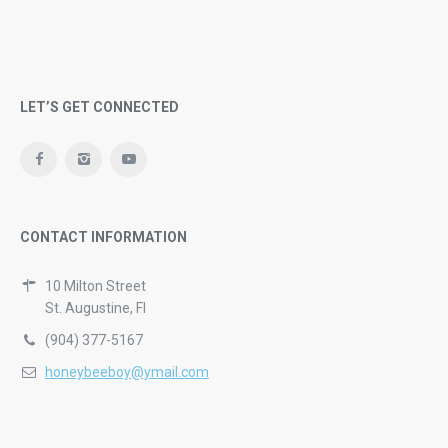
LET’S GET CONNECTED
CONTACT INFORMATION
10 Milton Street
St. Augustine, Fl
(904) 377-5167
honeybeeboy@ymail.com