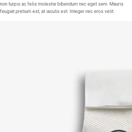
non turpis ac felis molestie bibendum nec eget sem. Mauris
feugiat pretium est, at iaculis est. Integer nec eros velit.