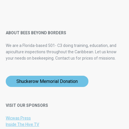
ABOUT BEES BEYOND BORDERS
We are a Florida-based 501- C3 doing training, education, and
apiculture inspections throughout the Caribbean. Let us know
your needs on beekeeping.
Contact us for prices of missions.
Shuckerow Memorial Donation
VISIT OUR SPONSORS
Wicwas Press
Inside The Hive TV